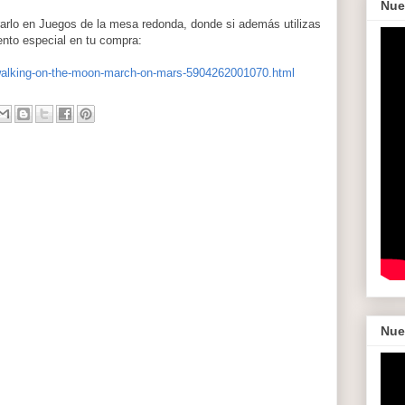
Nue
arlo en Juegos de la mesa redonda, donde si además utilizas
to especial en tu compra:
walking-on-the-moon-march-on-mars-5904262001070.html
Nue