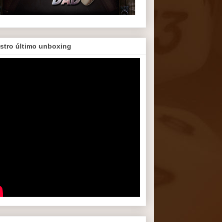
stro último unboxing