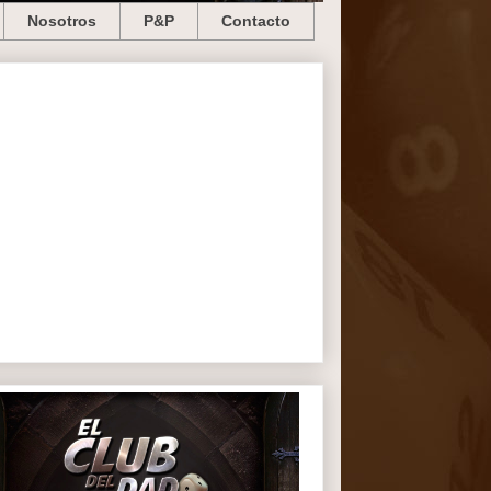
Nosotros
P&P
Contacto