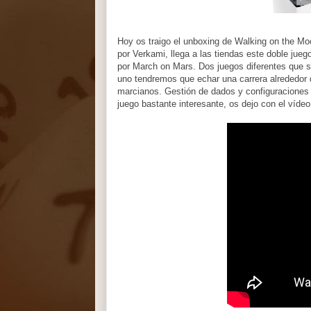
Hoy os traigo el unboxing de Walking on the M
por Verkami, llega a las tiendas este doble jue
por March on Mars. Dos juegos diferentes que 
uno tendremos que echar una carrera alrededor d
marcianos. Gestión de dados y configuraciones al
juego bastante interesante, os dejo con el víde