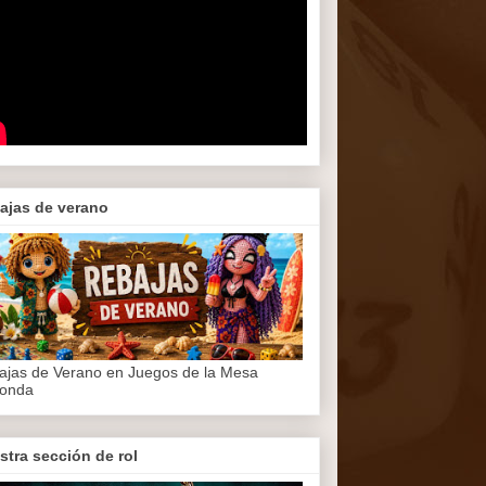
ajas de verano
ajas de Verano en Juegos de la Mesa
onda
stra sección de rol