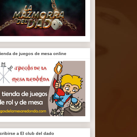
tienda de juegos de mesa online
cribirse a El club del dado