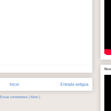
Nue
Inicio
Entrada antigua
Enviar comentarios ( Atom )