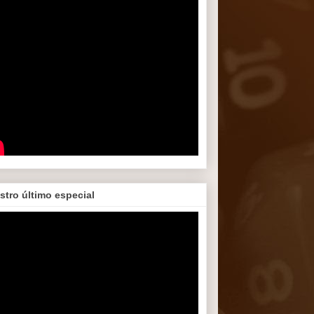
stro último especial