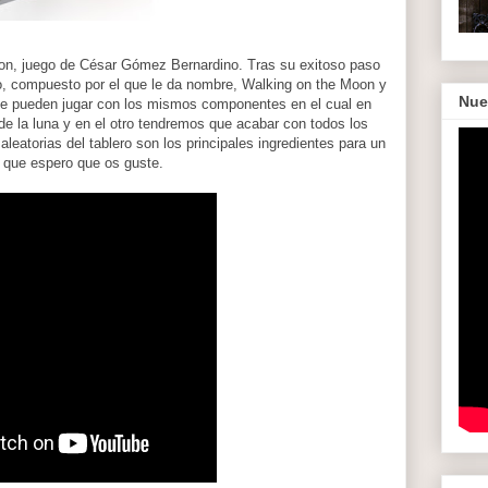
oon, juego de César Gómez Bernardino. Tras su exitoso paso
go, compuesto por el que le da nombre, Walking on the Moon y
Nue
se pueden jugar con los mismos componentes en el cual en
e la luna y en el otro tendremos que acabar con todos los
eatorias del tablero son los principales ingredientes para un
o que espero que os guste.