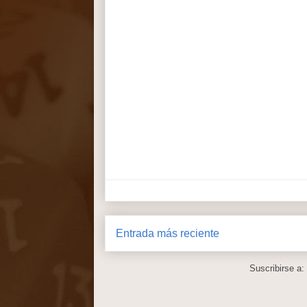
Entrada más reciente
Suscribirse a: