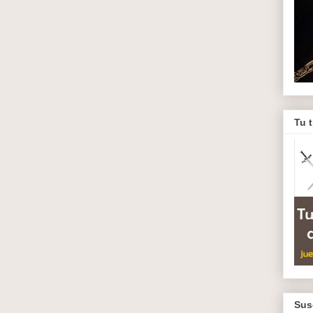
Tu 
Sus