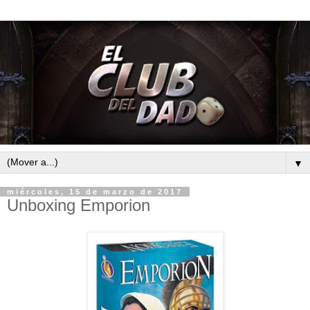
▼
miércoles, 15 de marzo de 2017
Unboxing Emporion