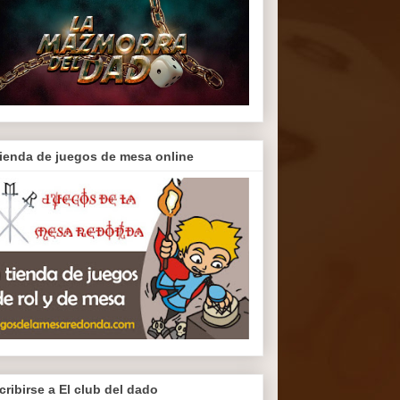
tienda de juegos de mesa online
cribirse a El club del dado