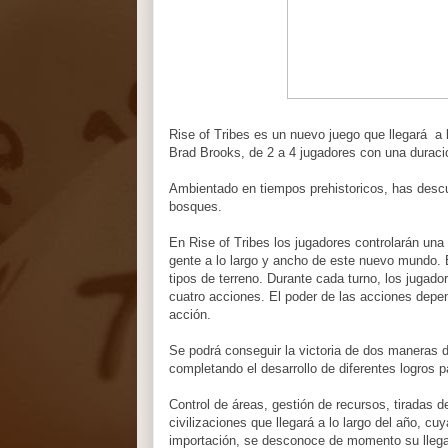
Rise of Tribes es un nuevo juego que llegará a
Brad Brooks, de 2 a 4 jugadores con una duraci
Ambientado en tiempos prehistoricos, has descu
bosques.
En Rise of Tribes los jugadores controlarán una 
gente a lo largo y ancho de este nuevo mundo. 
tipos de terreno. Durante cada turno, los jugad
cuatro acciones. El poder de las acciones depen
acción.
Se podrá conseguir la victoria de dos maneras d
completando el desarrollo de diferentes logros pa
Control de áreas, gestión de recursos, tiradas 
civilizaciones que llegará a lo largo del año, cu
importación, se desconoce de momento su llegad