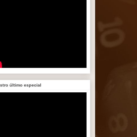
stro último especial