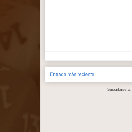
Entrada más reciente
Suscribirse a: