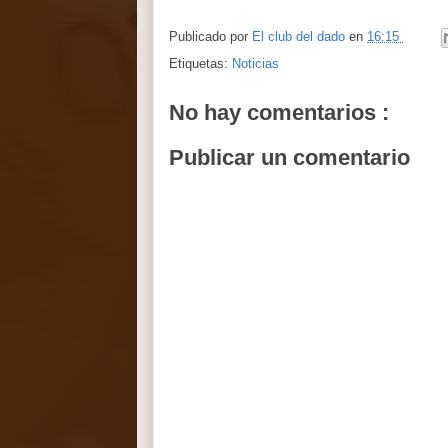
Publicado por
El club del dado
en
16:15
Etiquetas:
Noticias
No hay comentarios :
Publicar un comentario