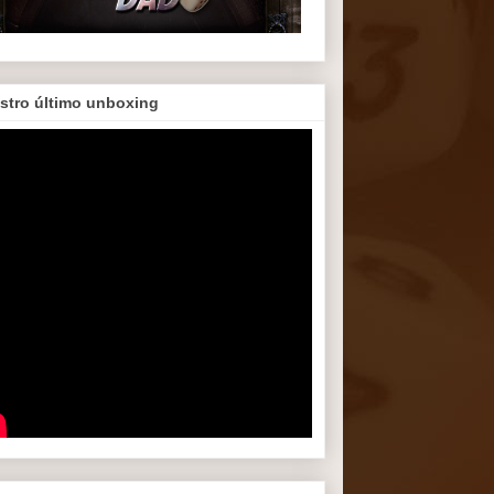
stro último unboxing