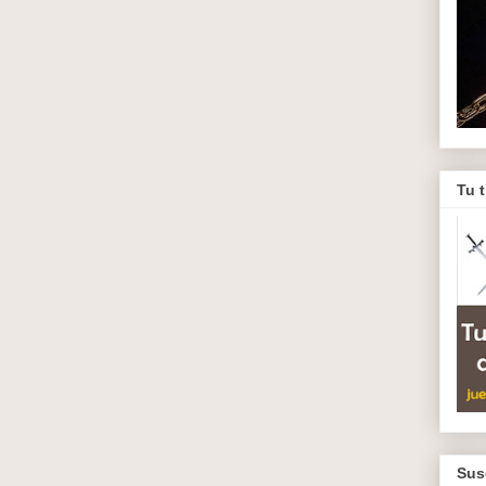
Tu 
Sus