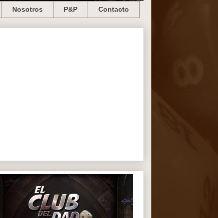
Nosotros
P&P
Contacto