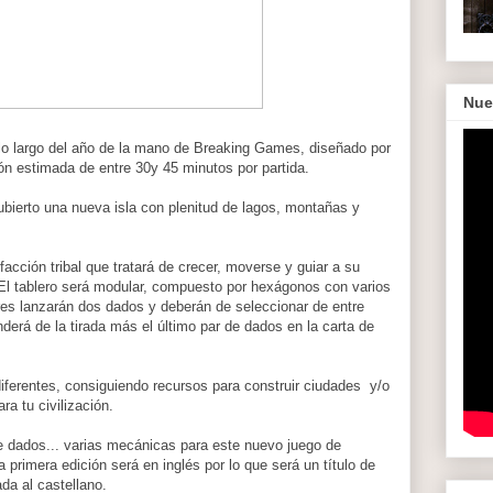
Nue
 lo largo del año de la mano de Breaking Games, diseñado por
ón estimada de entre 30y 45 minutos por partida.
bierto una nueva isla con plenitud de lagos, montañas y
facción tribal que tratará de crecer, moverse y guiar a su
El tablero será modular, compuesto por hexágonos con varios
ores lanzarán dos dados y deberán de seleccionar de entre
derá de la tirada más el último par de dados en la carta de
iferentes, consiguiendo recursos para construir ciudades y/o
ra tu civilización.
de dados... varias mecánicas para este nuevo juego de
ya primera edición será en inglés por lo que será un título de
a al castellano.