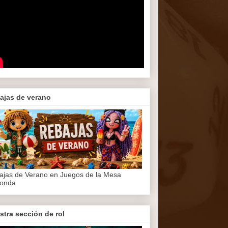
ajas de verano
ajas de Verano en Juegos de la Mesa
onda
stra sección de rol