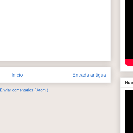
Inicio
Entrada antigua
Nue
Enviar comentarios ( Atom )