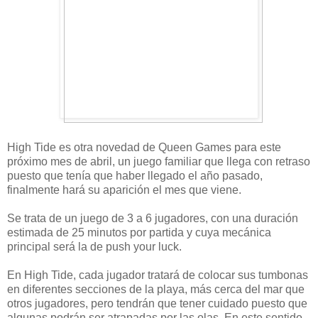
High Tide es otra novedad de Queen Games para este
próximo mes de abril, un juego familiar que llega con retraso
puesto que tenía que haber llegado el año pasado,
finalmente hará su aparición el mes que viene.
Se trata de un juego de 3 a 6 jugadores, con una duración
estimada de 25 minutos por partida y cuya mecánica
principal será la de push your luck.
En High Tide, cada jugador tratará de colocar sus tumbonas
en diferentes secciones de la playa, más cerca del mar que
otros jugadores, pero tendrán que tener cuidado puesto que
algunas podrán ser atrapadas por las olas. En este sentido,