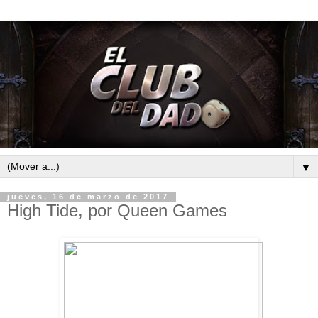
▼
jueves, 16 de marzo de 2017
High Tide, por Queen Games