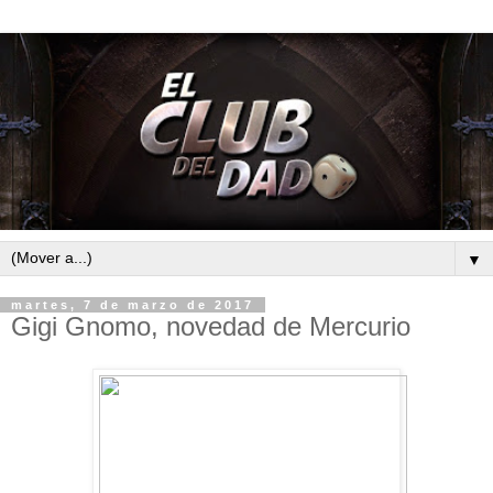
▼
martes, 7 de marzo de 2017
Gigi Gnomo, novedad de Mercurio