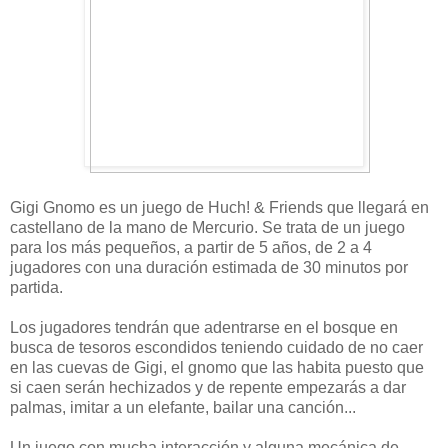
Gigi Gnomo es un juego de Huch! & Friends que llegará en
castellano de la mano de Mercurio. Se trata de un juego
para los más pequeños, a partir de 5 años, de 2 a 4
jugadores con una duración estimada de 30 minutos por
partida.
Los jugadores tendrán que adentrarse en el bosque en
busca de tesoros escondidos teniendo cuidado de no caer
en las cuevas de Gigi, el gnomo que las habita puesto que
si caen serán hechizados y de repente empezarás a dar
palmas, imitar a un elefante, bailar una canción...
Un juego con mucha interacción y alguna mecánica de