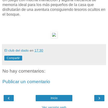
memoria ideal para los más pequeños de la casa que
disfrutarán de una aventura consiguiendo tesoros ocultos en
el bosque.
El club del dado
en
17:30
Compartir
No hay comentarios:
Publicar un comentario
‹
›
Inicio
Ver versión web