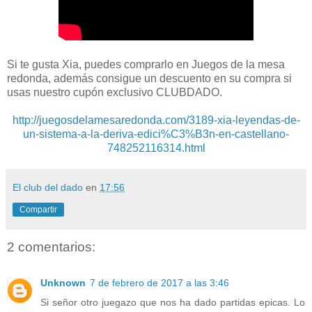
Si te gusta Xia, puedes comprarlo en Juegos de la mesa
redonda, además consigue un descuento en su compra si
usas nuestro cupón exclusivo CLUBDADO.
http://juegosdelamesaredonda.com/3189-xia-leyendas-de-
un-sistema-a-la-deriva-edici%C3%B3n-en-castellano-
748252116314.html
El club del dado
en
17:56
Compartir
2 comentarios:
Unknown
7 de febrero de 2017 a las 3:46
Si señor otro juegazo que nos ha dado partidas epicas. Lo