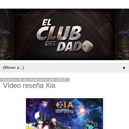
▼
lunes, 6 de febrero de 2017
Vídeo reseña Xia