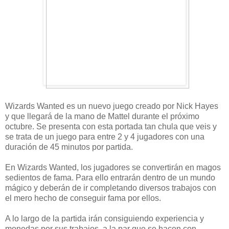
Wizards Wanted es un nuevo juego creado por Nick Hayes
y que llegará de la mano de Mattel durante el próximo
octubre. Se presenta con esta portada tan chula que veis y
se trata de un juego para entre 2 y 4 jugadores con una
duración de 45 minutos por partida.
En Wizards Wanted, los jugadores se convertirán en magos
sedientos de fama. Para ello entrarán dentro de un mundo
mágico y deberán de ir completando diversos trabajos con
el mero hecho de conseguir fama por ellos.
A lo largo de la partida irán consiguiendo experiencia y
monedas por sus trabajos, a la par que se hacen con