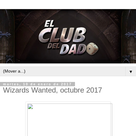
▼
martes, 10 de enero de 2017
Wizards Wanted, octubre 2017