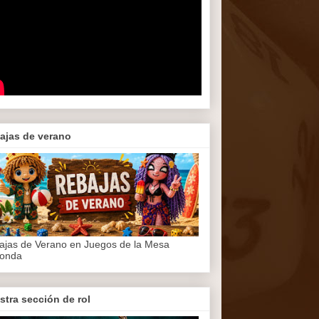
ajas de verano
ajas de Verano en Juegos de la Mesa
onda
stra sección de rol