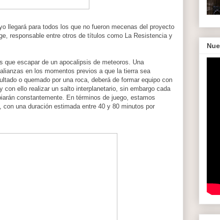
yo llegará para todos los que no fueron mecenas del proyecto
e, responsable entre otros de títulos como La Resistencia y
Nue
s que escapar de un apocalipsis de meteoros. Una
s alianzas en los momentos previos a que la tierra sea
epultado o quemado por una roca, deberá de formar equipo con
 con ello realizar un salto interplanetario, sin embargo cada
mbiarán constantemente. En términos de juego, estamos
s, con una duración estimada entre 40 y 80 minutos por