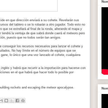
Nue
cide en que dirección enviará a su cohete. Revelarán sus
ursos del tablero o se lo robarán a otro jugador. Todo esto no
 que se estrellará al final de la ronda, alterando el mapa y
 tendrá la ventaja de que sabrá donde caerá el meteoro pero
ión, puesto que no todos serán tan amigos.
de conseguir los recursos necesarios para lanzar el cohete y
uilados. No hay límite en el número de equipos que se
 gane, lo único que una vez lanzado el cohete, cualquiera
 inglés y habrá que recurrir a la importación para hacerse con
iciones en el que habrá que hacer todo lo posible por
Nue