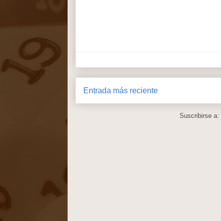
Entrada más reciente
Suscribirse a: