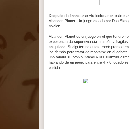
Después de financiarse vía kickstarter, este ma
Abandon Planet. Un juego creado por Don Skridg
Avalon.
Abandon Planet es un juego en el que tendremo
experiencia de supervivencia, traición y frágile
aniquilada. Si alguien no quiere morir pronto s
los demás para tratar de montarse en el cohete y
uno tendrá su propio interés y las alianzas ca
hablando de un juego para entre 4 y 8 jugadore
partida.