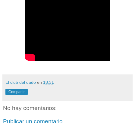
El club del dado
en
18:31
Compartir
No hay comentarios:
Publicar un comentario