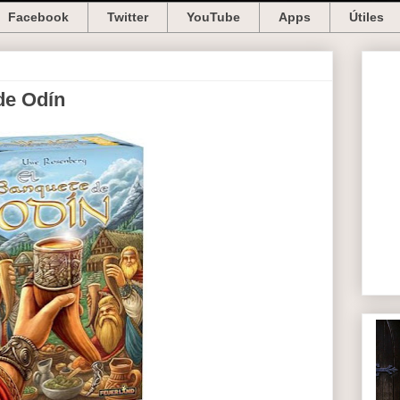
Facebook
Twitter
YouTube
Apps
Útiles
de Odín