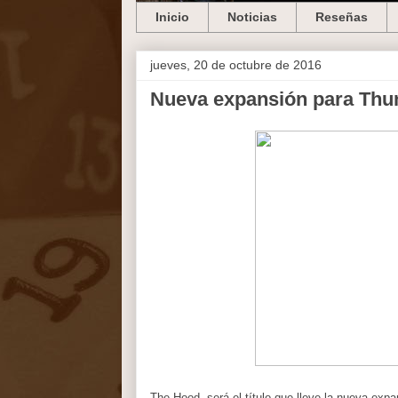
Inicio
Noticias
Reseñas
jueves, 20 de octubre de 2016
Nueva expansión para Thu
The Hood, será el título que lleve la nueva exp