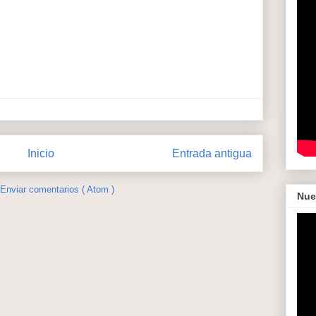
Inicio
Entrada antigua
Enviar comentarios ( Atom )
Nue