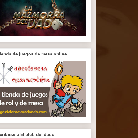
tienda de juegos de mesa online
cribirse a El club del dado