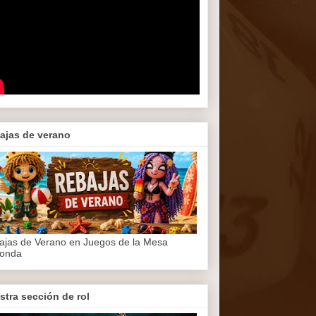
ajas de verano
ajas de Verano en Juegos de la Mesa
onda
stra sección de rol