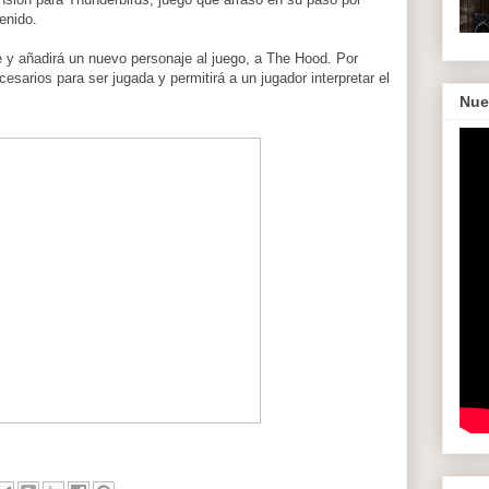
enido.
e y añadirá un nuevo personaje al juego, a The Hood. Por
arios para ser jugada y permitirá a un jugador interpretar el
Nue