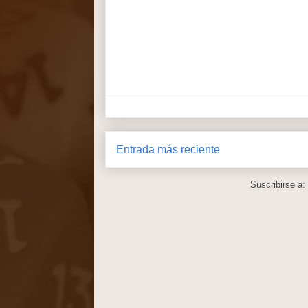
Entrada más reciente
Suscribirse a: