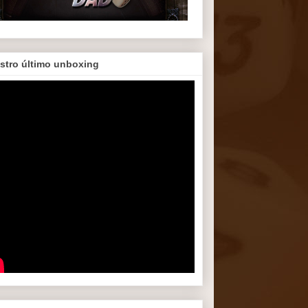
stro último unboxing