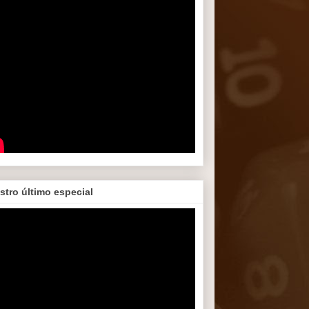
stro último especial