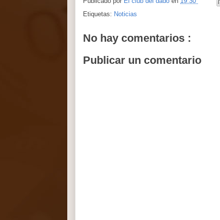
Publicado por
El club del dado
en
19:30
Etiquetas:
Noticias
No hay comentarios :
Publicar un comentario