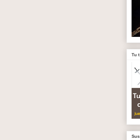
Tu 
Sus