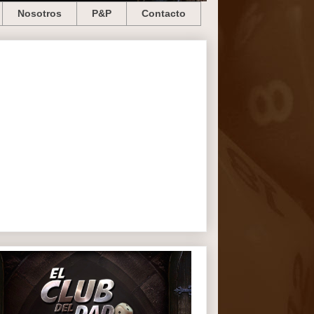
Nosotros
P&P
Contacto