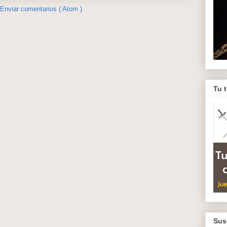
Enviar comentarios ( Atom )
Tu 
Sus