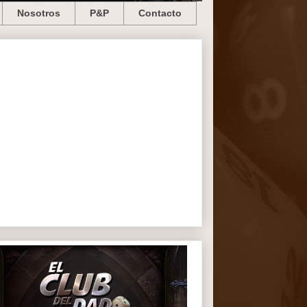
Nosotros
P&P
Contacto