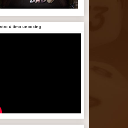
stro último unboxing