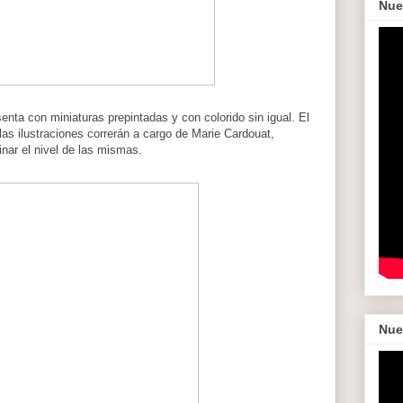
Nue
enta con miniaturas prepintadas y con colorido sin igual. El
las ilustraciones correrán a cargo de Marie Cardouat,
inar el nivel de las mismas.
Nue