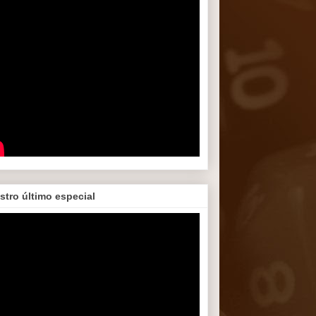
stro último especial