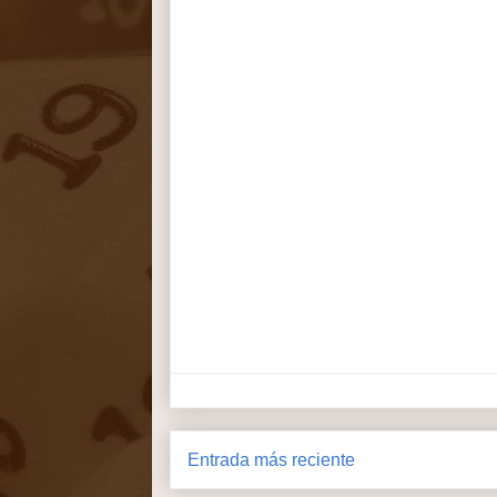
Entrada más reciente