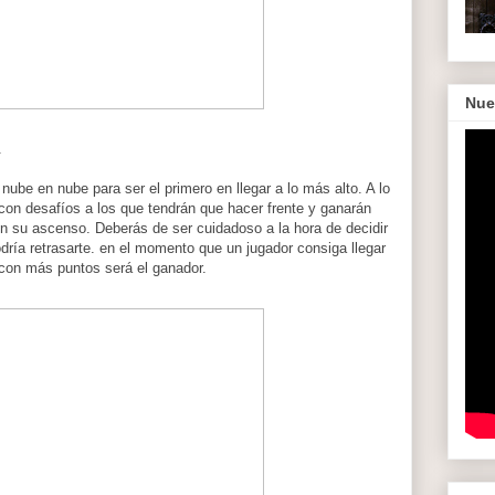
Nue
.
nube en nube para ser el primero en llegar a lo más alto. A lo
con desafíos a los que tendrán que hacer frente y ganarán
n su ascenso. Deberás de ser cuidadoso a la hora de decidir
ría retrasarte. en el momento que un jugador consiga llegar
r con más puntos será el ganador.