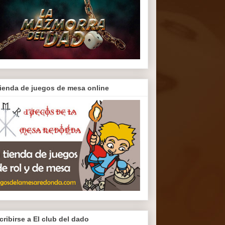
tienda de juegos de mesa online
cribirse a El club del dado