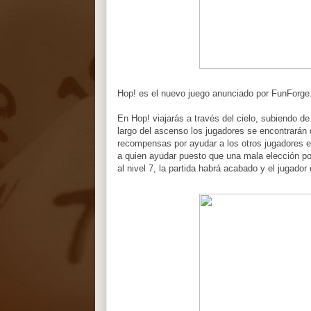
Hop! es el nuevo juego anunciado por FunForge
En Hop! viajarás a través del cielo, subiendo de 
largo del ascenso los jugadores se encontrarán 
recompensas por ayudar a los otros jugadores e
a quien ayudar puesto que una mala elección pod
al nivel 7, la partida habrá acabado y el jugado