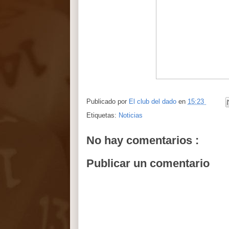
Publicado por
El club del dado
en
15:23
Etiquetas:
Noticias
No hay comentarios :
Publicar un comentario