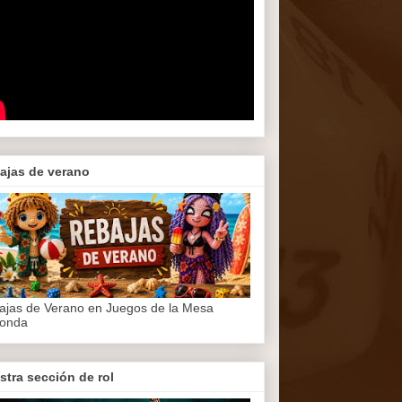
ajas de verano
ajas de Verano en Juegos de la Mesa
onda
stra sección de rol