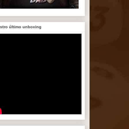
stro último unboxing