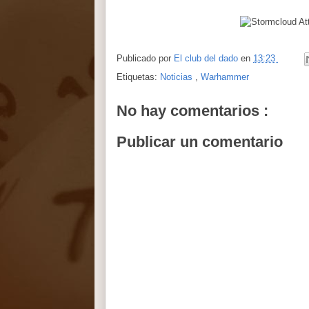
Publicado por
El club del dado
en
13:23
Etiquetas:
Noticias
,
Warhammer
No hay comentarios :
Publicar un comentario