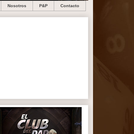
Nosotros
P&P
Contacto