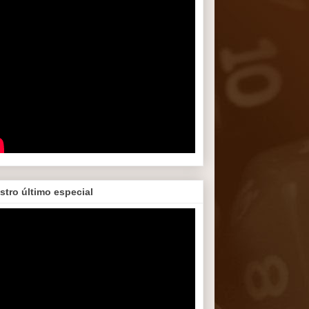
stro último especial