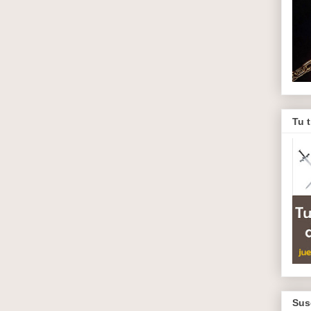
Tu 
Sus