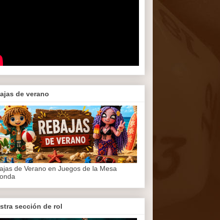
ajas de verano
ajas de Verano en Juegos de la Mesa
onda
stra sección de rol