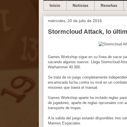
Inicio
Noticias
Reseñas
miércoles, 20 de julio de 2016
Stormcloud Attack, lo úl
Games Workshop sigue en su línea de sacar jueg
sacando algunos nuevos. Llega Stormcloud Atta
Warhammer 40.000.
Se trata de un juego completamente independien
encarnizada lucha contra su rival en un combate
misiones que traerá el manual.
Games Workshop aparte ha incluido reglas para
de jugadores, aparte de reglas opcionales con as
transporte de tropas.
A la salida del juego estarán disponibles tres se
Marines Espaciales.