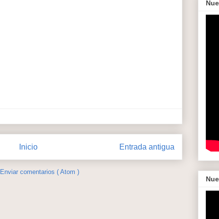
Nue
Inicio
Entrada antigua
Enviar comentarios ( Atom )
Nue