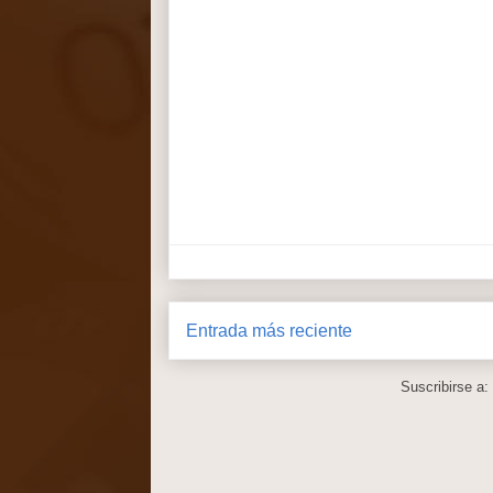
Entrada más reciente
Suscribirse a: