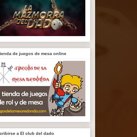
tienda de juegos de mesa online
cribirse a El club del dado