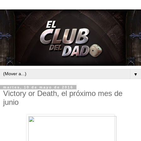
▼
martes, 10 de mayo de 2016
Victory or Death, el próximo mes de
junio