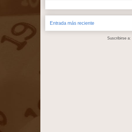
Entrada más reciente
Suscribirse a: