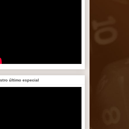
stro último especial