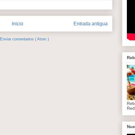
Inicio
Entrada antigua
Enviar comentarios ( Atom )
Reb
Reb
Red
Nue