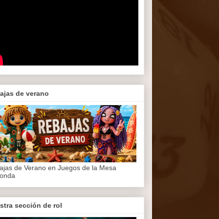
ajas de verano
ajas de Verano en Juegos de la Mesa
onda
stra sección de rol