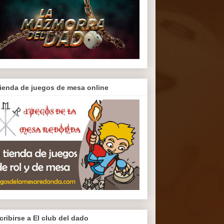
tienda de juegos de mesa online
cribirse a El club del dado