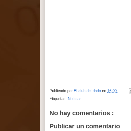
Publicado por
El club del dado
en
16:09
Etiquetas:
Noticias
No hay comentarios :
Publicar un comentario