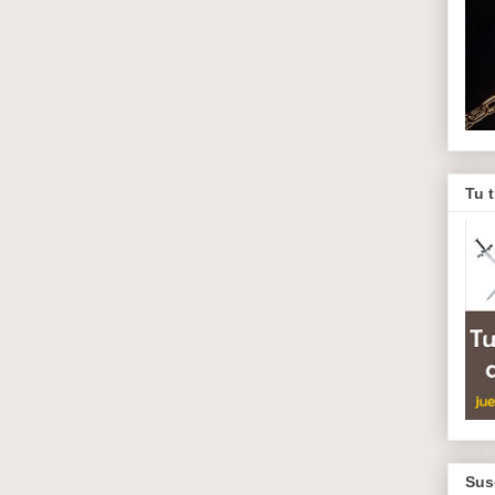
Tu 
Sus