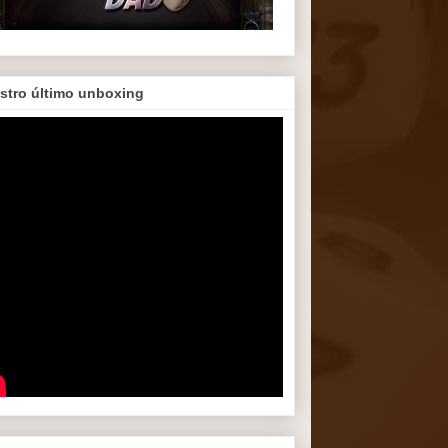
stro último unboxing