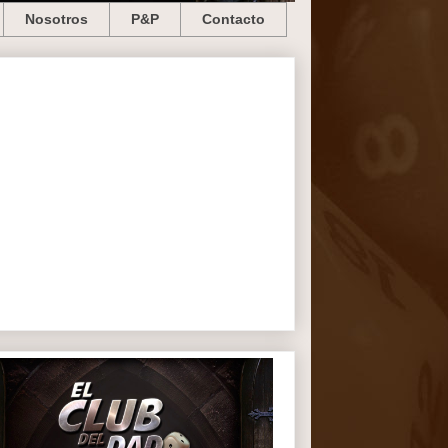
Nosotros
P&P
Contacto