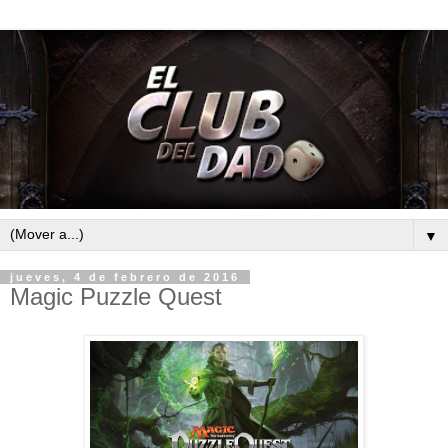
▼
jueves, 4 de febrero de 2016
Magic Puzzle Quest