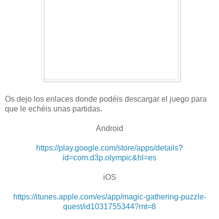
Os dejo los enlaces donde podéis descargar el juego para
que le echéis unas partidas.
Android
https://play.google.com/store/apps/details?
id=com.d3p.olympic&hl=es
iOS
https://itunes.apple.com/es/app/magic-gathering-puzzle-
quest/id1031755344?mt=8