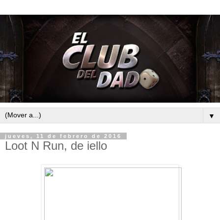
▼
jueves, 11 de febrero de 2016
Loot N Run, de iello