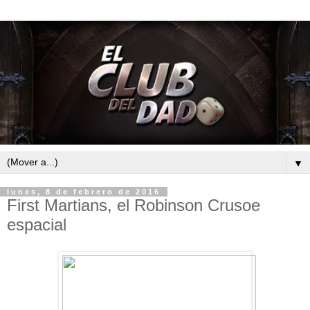
▼
lunes, 8 de febrero de 2016
First Martians, el Robinson Crusoe
espacial