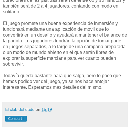
duraciones de las partidas serán de entre 60 y 90 minutos y
también será de 2 a 4 jugadores, contando con modo en
solitario.
El juego promete una buena experiencia de inmersión y
funcionará mediante una aplicación de móvil que lo
convertirá en un desafío y ayudará a mantener el balance de
la partida. Los jugadores tendrán la opción de tomar parte
en juegos separados, a lo largo de una campaña preparada
o un modo de mundo abierto en el que serán libres de
explorar la superficie marciana para ver cuanto pueden
sobrevivir.
Todavía queda bastante para que salga, pero lo poco que
hemos podido ver del juego, ya se nos hace antojar
interesante. Esperamos más detalles del mismo.
El club del dado
en
15:19
Compartir