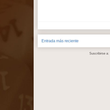
Entrada más reciente
Suscribirse a: