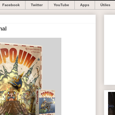
Facebook
Twitter
YouTube
Apps
Útiles
nal