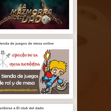
tienda de juegos de mesa online
cribirse a El club del dado