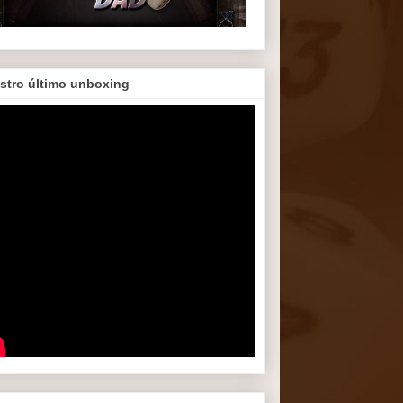
stro último unboxing