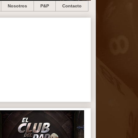
Nosotros
P&P
Contacto