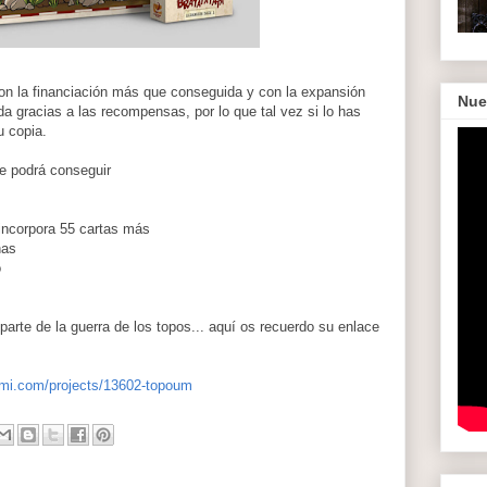
on la financiación más que conseguida y con la expansión
Nue
gracias a las recompensas, por lo que tal vez si lo has
u copia.
e podrá conseguir
ncorpora 55 cartas más
nas
o
parte de la guerra de los topos... aquí os recuerdo su enlace
ami.com/projects/13602-topoum