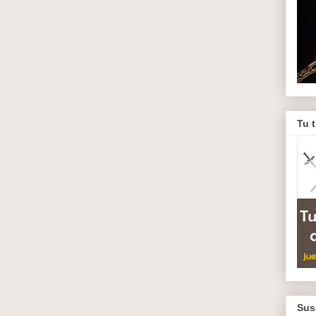
Tu 
Sus