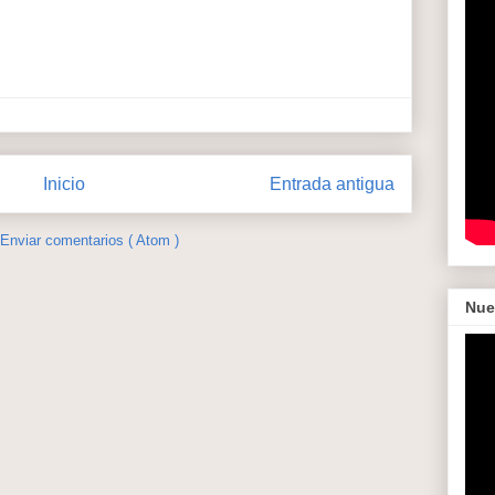
Inicio
Entrada antigua
Enviar comentarios ( Atom )
Nue