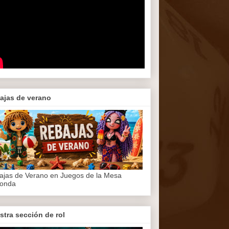
ajas de verano
ajas de Verano en Juegos de la Mesa
onda
stra sección de rol