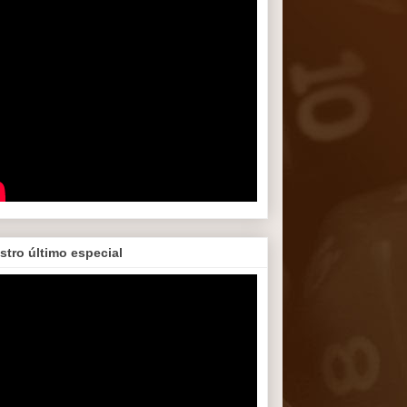
stro último especial