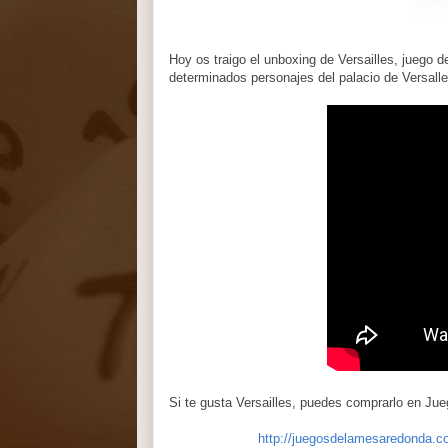
Hoy os traigo el unboxing de Versailles, juego
determinados personajes del palacio de Versalle
Si te gusta Versailles, puedes comprarlo en Ju
http://juegosdelamesaredonda.c