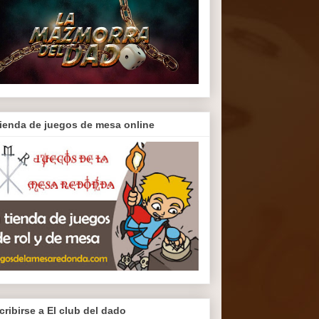
tienda de juegos de mesa online
cribirse a El club del dado