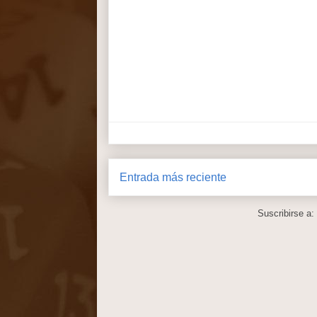
Entrada más reciente
Suscribirse a: