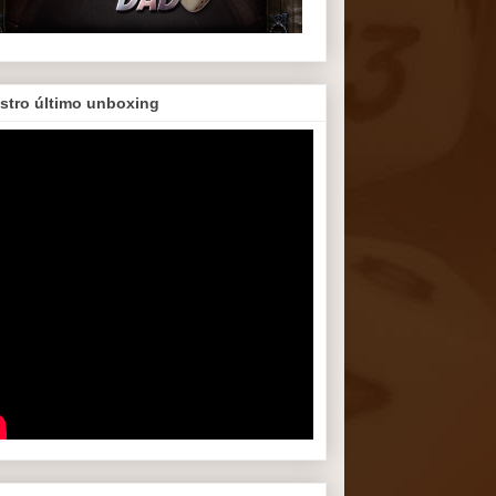
stro último unboxing