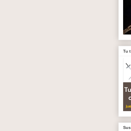
Tu 
Sus