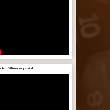
stro último especial