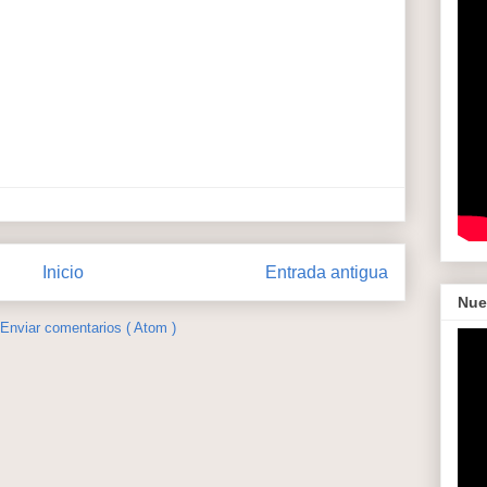
Inicio
Entrada antigua
Nue
Enviar comentarios ( Atom )