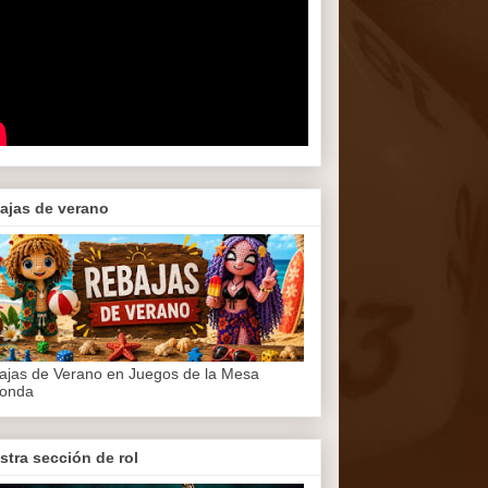
ajas de verano
ajas de Verano en Juegos de la Mesa
onda
stra sección de rol