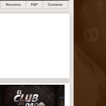
Nosotros
P&P
Contacto