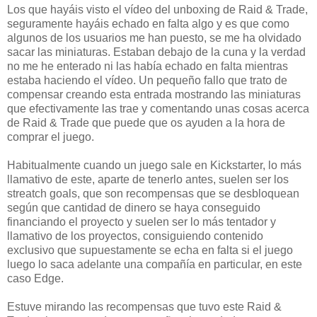
Los que hayáis visto el vídeo del unboxing de Raid & Trade,
seguramente hayáis echado en falta algo y es que como
algunos de los usuarios me han puesto, se me ha olvidado
sacar las miniaturas. Estaban debajo de la cuna y la verdad
no me he enterado ni las había echado en falta mientras
estaba haciendo el vídeo. Un pequeño fallo que trato de
compensar creando esta entrada mostrando las miniaturas
que efectivamente las trae y comentando unas cosas acerca
de Raid & Trade que puede que os ayuden a la hora de
comprar el juego.
Habitualmente cuando un juego sale en Kickstarter, lo más
llamativo de este, aparte de tenerlo antes, suelen ser los
streatch goals, que son recompensas que se desbloquean
según que cantidad de dinero se haya conseguido
financiando el proyecto y suelen ser lo más tentador y
llamativo de los proyectos, consiguiendo contenido
exclusivo que supuestamente se echa en falta si el juego
luego lo saca adelante una compañía en particular, en este
caso Edge.
Estuve mirando las recompensas que tuvo este Raid &