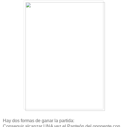
Hay dos formas de ganar la partida:
Conseguir alcanzar UNA vez el Panteón del oponente con