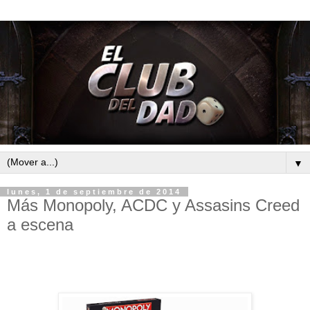
▼
lunes, 1 de septiembre de 2014
Más Monopoly, ACDC y Assasins Creed
a escena