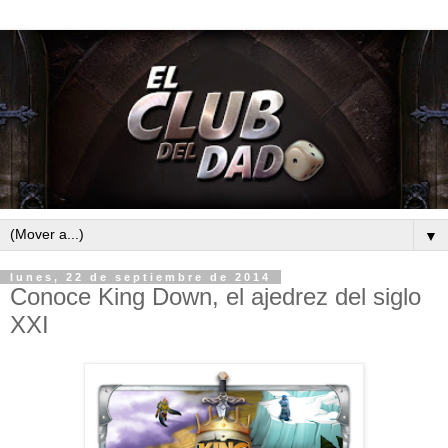
▼
lunes, 22 de septiembre de 2014
Conoce King Down, el ajedrez del siglo
XXI