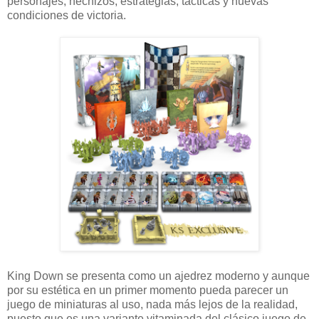
personajes, hechizos, estrategias, tácticas y nuevas
condiciones de victoria.
King Down se presenta como un ajedrez moderno y aunque
por su estética en un primer momento pueda parecer un
juego de miniaturas al uso, nada más lejos de la realidad,
puesto que es una variante vitaminada del clásico juego de