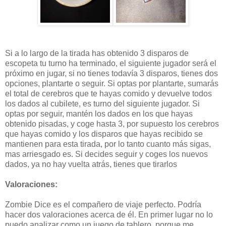
Si a lo largo de la tirada has obtenido 3 disparos de
escopeta tu turno ha terminado, el siguiente jugador será el
próximo en jugar, si no tienes todavía 3 disparos, tienes dos
opciones, plantarte o seguir. Si optas por plantarte, sumarás
el total de cerebros que te hayas comido y devuelve todos
los dados al cubilete, es turno del siguiente jugador. Si
optas por seguir, mantén los dados en los que hayas
obtenido pisadas, y coge hasta 3, por supuesto los cerebros
que hayas comido y los disparos que hayas recibido se
mantienen para esta tirada, por lo tanto cuanto más sigas,
mas arriesgado es. Si decides seguir y coges los nuevos
dados, ya no hay vuelta atrás, tienes que tirarlos
Valoraciones:
Zombie Dice es el compañero de viaje perfecto. Podría
hacer dos valoraciones acerca de él. En primer lugar no lo
puedo analizar como un juego de tablero, porque me