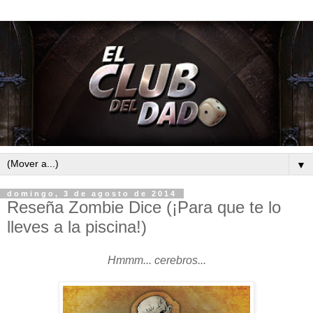
▼
domingo, 3 de agosto de 2014
Reseña Zombie Dice (¡Para que te lo
lleves a la piscina!)
Hmmm... cerebros...