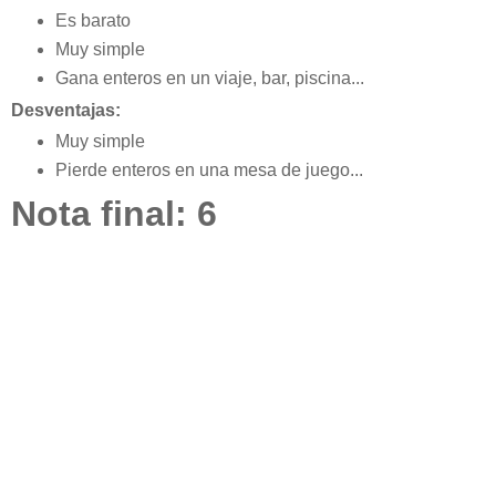
Es barato
Muy simple
Gana enteros en un viaje, bar, piscina...
Desventajas:
Muy simple
Pierde enteros en una mesa de juego...
Nota final: 6