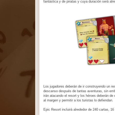
fantástica y de piratas y cuya duración será al
Los jugadores deberán de ir construyendo un r
descanso después de tantas aventuras, sin em
irán atacando el resort y los héroes deberán de 
al margen y permitir a los turistas lo defiendan.
Epic Resort incluirá alrededor de 240 cartas, 1