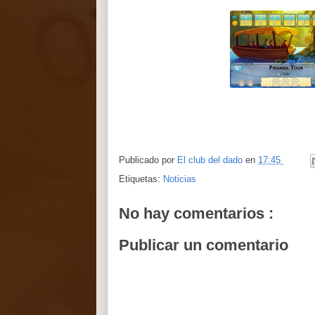
Publicado por
El club del dado
en
17:45
Etiquetas:
Noticias
No hay comentarios :
Publicar un comentario