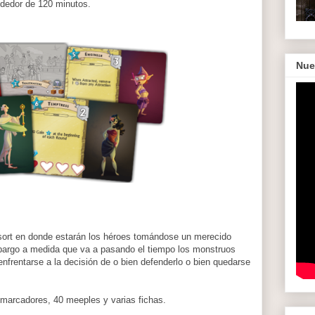
rededor de 120 minutos.
Nue
esort en donde estarán los héroes tomándose un merecido
bargo a medida que va a pasando el tiempo los monstruos
enfrentarse a la decisión de o bien defenderlo o bien quedarse
6 marcadores, 40 meeples y varias fichas.