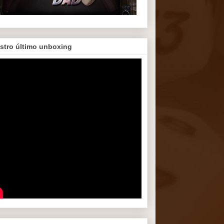
stro último unboxing