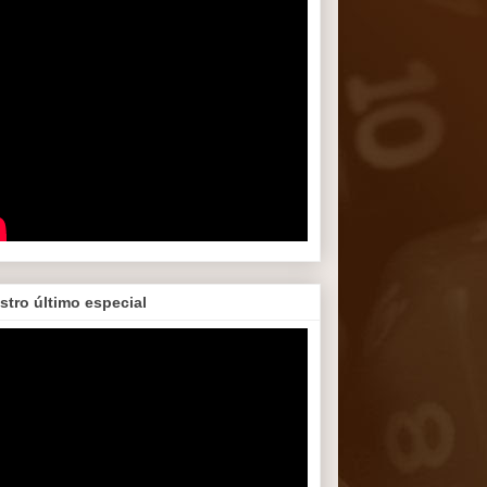
stro último especial