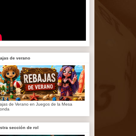
ajas de verano
ajas de Verano en Juegos de la Mesa
onda
stra sección de rol