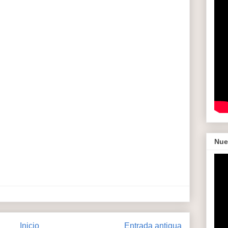
Nue
Inicio
Entrada antigua