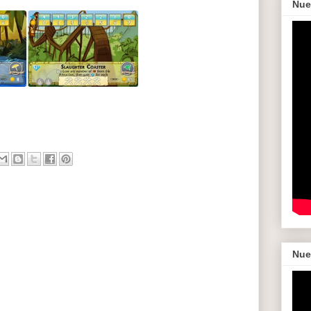
Nue
Nue