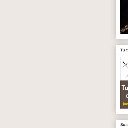
Tu 
Sus