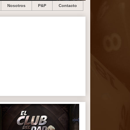
Nosotros
P&P
Contacto