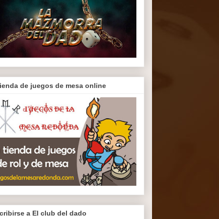
tienda de juegos de mesa online
cribirse a El club del dado