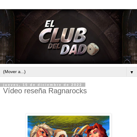
▼
jueves, 15 de diciembre de 2022
Vídeo reseña Ragnarocks