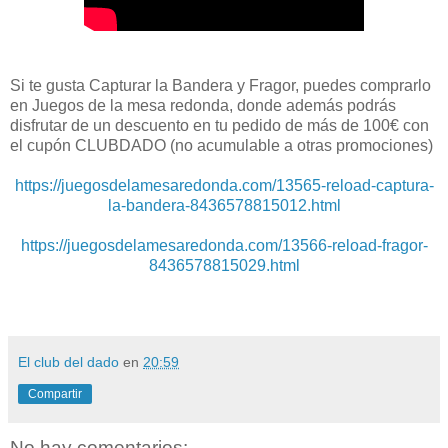
Si te gusta Capturar la Bandera y Fragor, puedes comprarlo
en Juegos de la mesa redonda, donde además podrás
disfrutar de un descuento en tu pedido de más de 100€ con
el cupón CLUBDADO (no acumulable a otras promociones)
https://juegosdelamesaredonda.com/13565-reload-captura-
la-bandera-8436578815012.html
https://juegosdelamesaredonda.com/13566-reload-fragor-
8436578815029.html
El club del dado
en
20:59
Compartir
No hay comentarios: