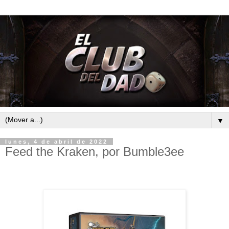
▼
lunes, 4 de abril de 2022
Feed the Kraken, por Bumble3ee