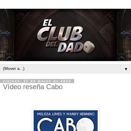
▼
viernes, 11 de marzo de 2022
Vídeo reseña Cabo