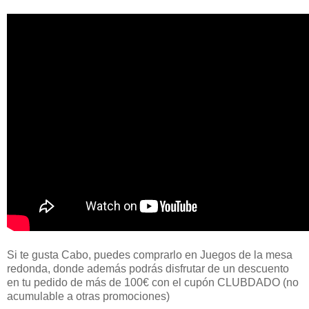
Si te gusta Cabo, puedes comprarlo en Juegos de la mesa
redonda, donde además podrás disfrutar de un descuento
en tu pedido de más de 100€ con el cupón CLUBDADO (no
acumulable a otras promociones)