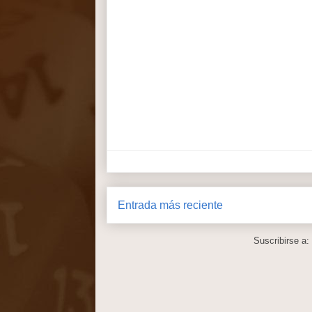
Entrada más reciente
Suscribirse a: