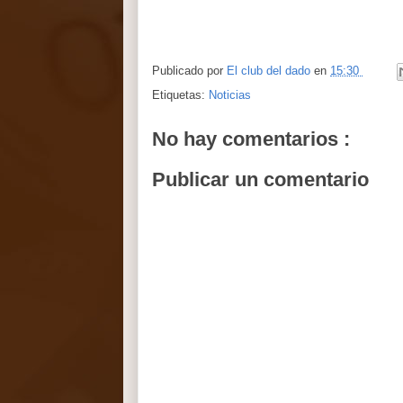
Publicado por
El club del dado
en
15:30
Etiquetas:
Noticias
No hay comentarios :
Publicar un comentario