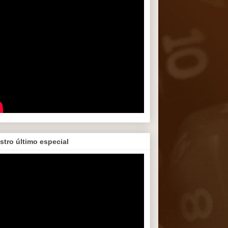
stro último especial