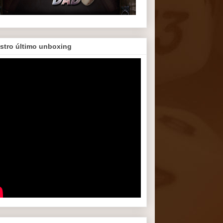
stro último unboxing