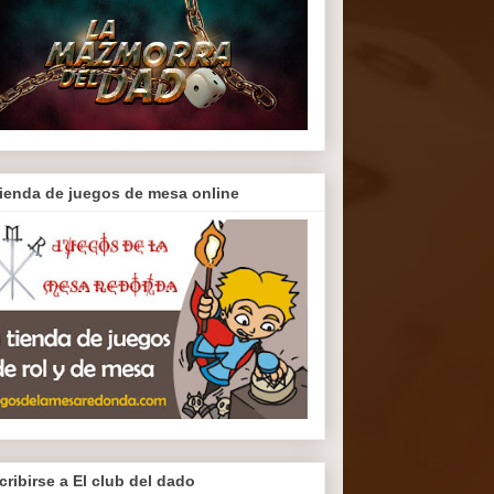
tienda de juegos de mesa online
cribirse a El club del dado