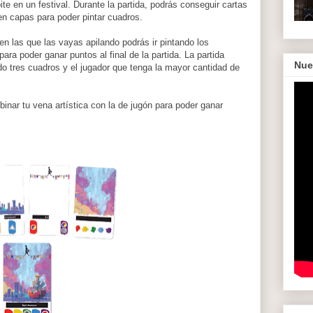
e en un festival. Durante la partida, podrás conseguir cartas
en capas para poder pintar cuadros.
en las que las vayas apilando podrás ir pintando los
ara poder ganar puntos al final de la partida. La partida
Nue
do tres cuadros y el jugador que tenga la mayor cantidad de
nar tu vena artística con la de jugón para poder ganar