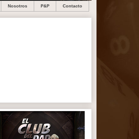
Nosotros
P&P
Contacto