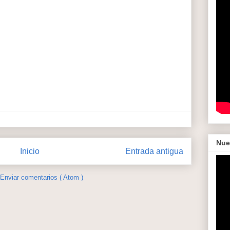
Nue
Inicio
Entrada antigua
Enviar comentarios ( Atom )