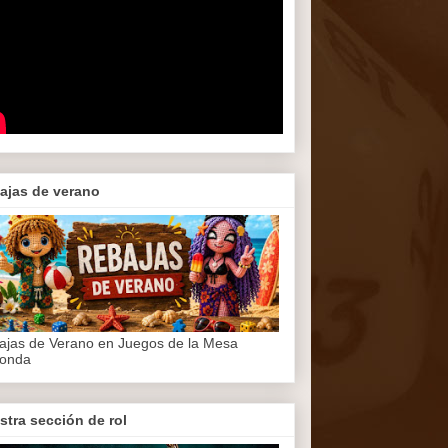
ajas de verano
ajas de Verano en Juegos de la Mesa
onda
stra sección de rol