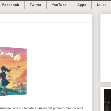
Facebook
Twitter
YouTube
Apps
Útiles
odee para su llegada a finales del próximo mes de abril.