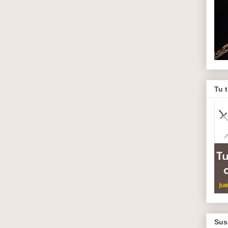
Tu 
Sus