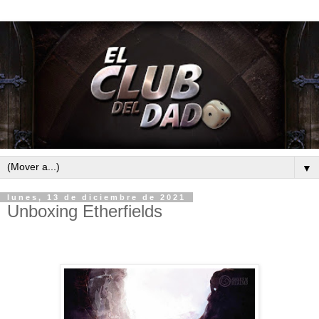
▼
lunes, 13 de diciembre de 2021
Unboxing Etherfields