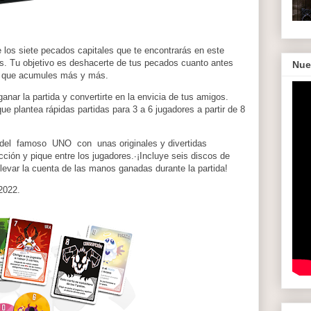
de los siete pecados capitales que te encontrarás en este
es. Tu objetivo es deshacerte de tus pecados cuanto antes
Nue
ra que acumules más y más.
nar la partida y convertirte en la envicia de tus amigos.
que plantea rápidas partidas para 3 a 6 jugadores a partir de 8
del famoso UNO con unas originales y divertidas
cción y pique entre los jugadores.∙¡Incluye seis discos de
llevar la cuenta de las manos ganadas durante la partida!
 2022.