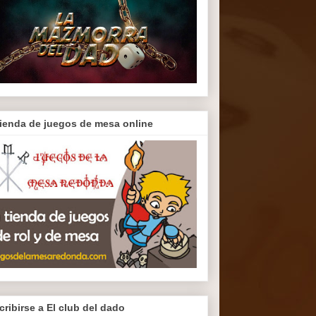
tienda de juegos de mesa online
cribirse a El club del dado