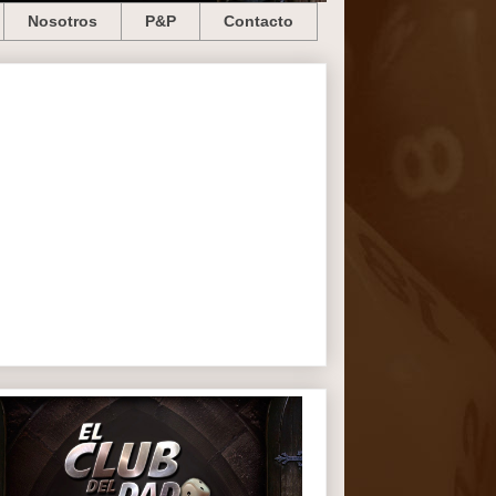
Nosotros
P&P
Contacto