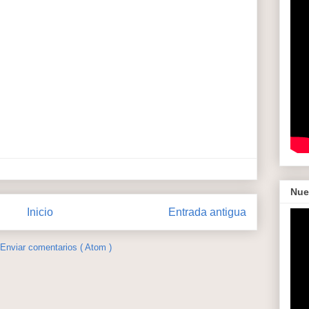
Nue
Inicio
Entrada antigua
Enviar comentarios ( Atom )