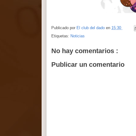
Publicado por
El club del dado
en
15:30
Etiquetas:
Noticias
No hay comentarios :
Publicar un comentario