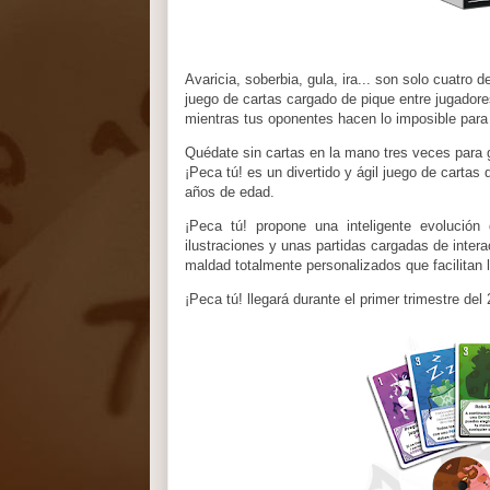
Avaricia, soberbia, gula, ira... son solo cuatro 
juego de cartas cargado de pique entre jugador
mientras tus oponentes hacen lo imposible pa
Quédate sin cartas en la mano tres veces para ga
¡Peca tú! es un divertido y ágil juego de cartas 
años de edad.
¡Peca tú! propone una inteligente evolución 
ilustraciones y unas partidas cargadas de intera
maldad totalmente personalizados que facilitan 
¡Peca tú! llegará durante el primer trimestre del