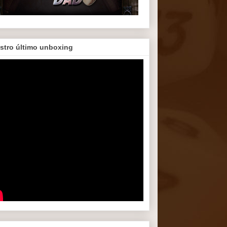
stro último unboxing