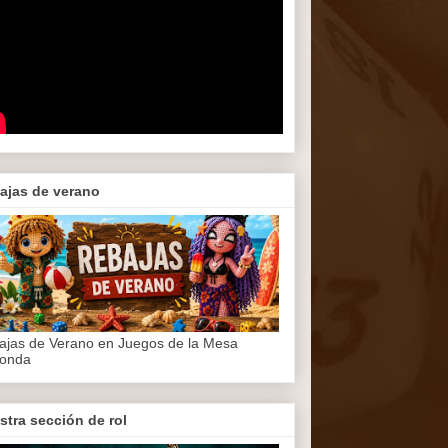
ajas de verano
ajas de Verano en Juegos de la Mesa
onda
stra sección de rol