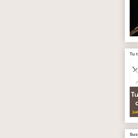
Tu 
Sus