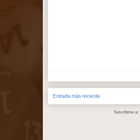
Entrada más reciente
Suscribirse a: