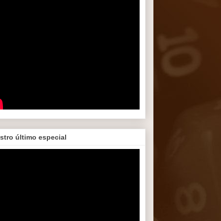
stro último especial