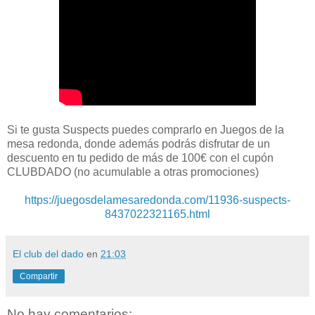
Si te gusta Suspects puedes comprarlo en Juegos de la
mesa redonda, donde además podrás disfrutar de un
descuento en tu pedido de más de 100€ con el cupón
CLUBDADO (no acumulable a otras promociones)
https://juegosdelamesaredonda.com/11936-suspects-
8437022321165.html
El club del dado
en
21:03
Compartir
No hay comentarios: