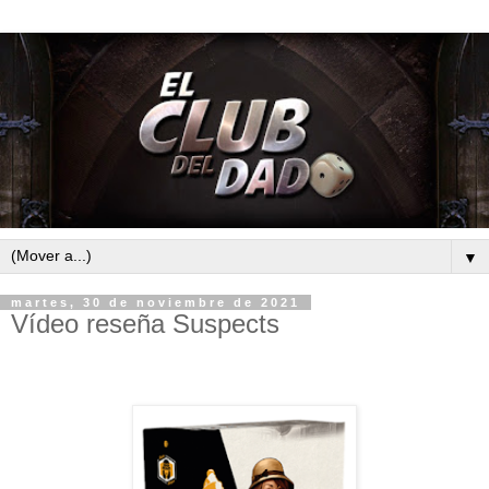
▼
martes, 30 de noviembre de 2021
Vídeo reseña Suspects