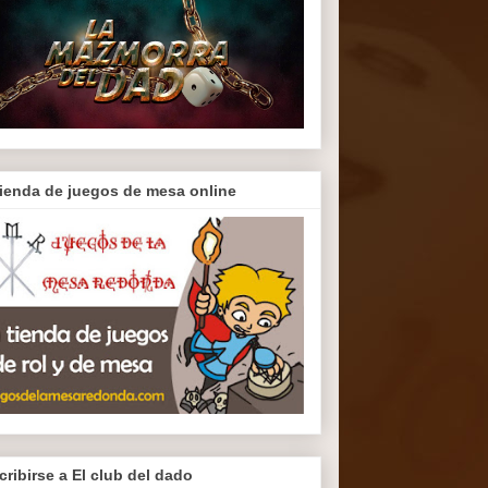
tienda de juegos de mesa online
cribirse a El club del dado