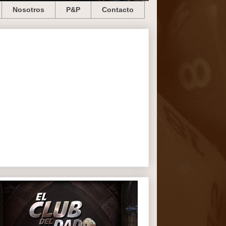
Nosotros
P&P
Contacto