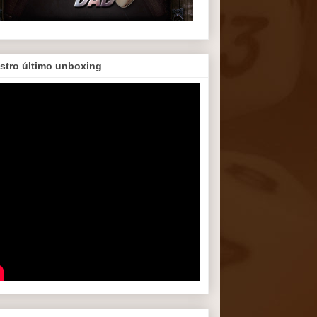
stro último unboxing