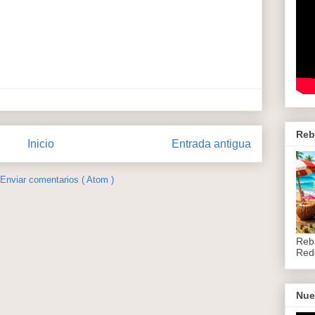
Reb
Inicio
Entrada antigua
Enviar comentarios ( Atom )
Reb
Red
Nue