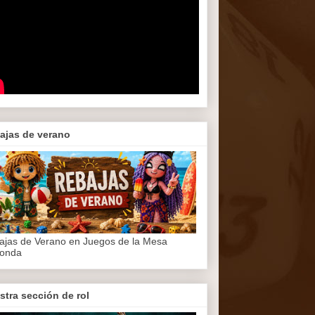
ajas de verano
ajas de Verano en Juegos de la Mesa
onda
stra sección de rol