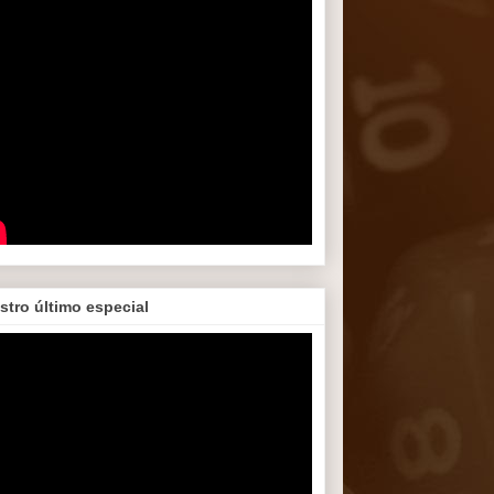
stro último especial