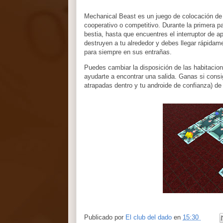
Mechanical Beast es un juego de colocación de l
cooperativo o competitivo. Durante la primera pa
bestia, hasta que encuentres el interruptor de a
destruyen a tu alrededor y debes llegar rápidame
para siempre en sus entrañas.
Puedes cambiar la disposición de las habitacion
ayudarte a encontrar una salida. Ganas si cons
atrapadas dentro y tu androide de confianza) de 
Publicado por
El club del dado
en
15:30