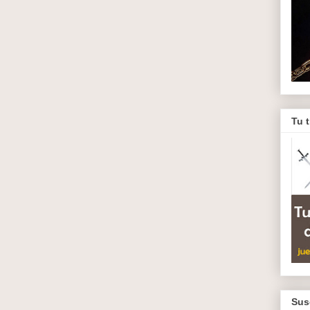
Tu 
Sus