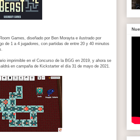
Nue
 Room Games, diseñado por Ben Morayta e ilustrado por
ego de 1 a 4 jugadores, con partidas de entre 20 y 40 minutos
s.
tario imprimible en el Concurso de la BGG en 2019, y ahora se
saldrá en campaña de Kickstarter el día 31 de mayo de 2021.