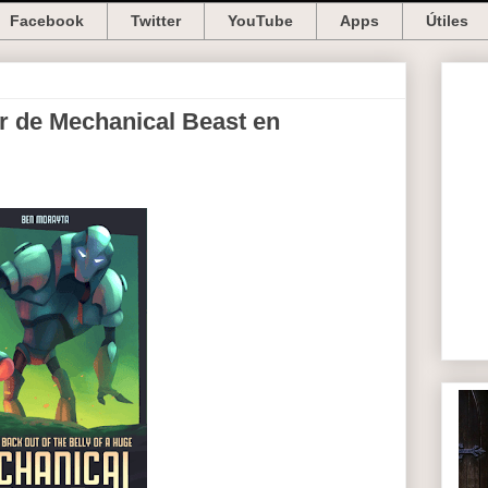
Facebook
Twitter
YouTube
Apps
Útiles
er de Mechanical Beast en