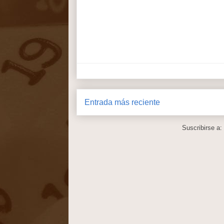
Entrada más reciente
Suscribirse a: