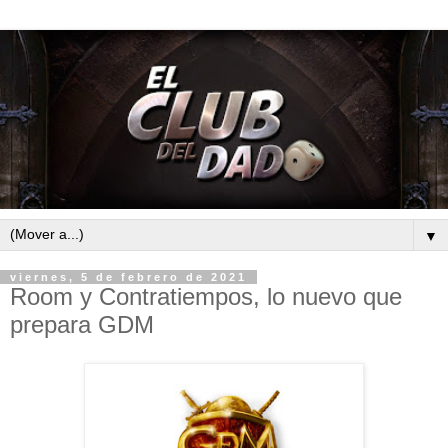
▼
viernes, 5 de febrero de 2021
Room y Contratiempos, lo nuevo que
prepara GDM