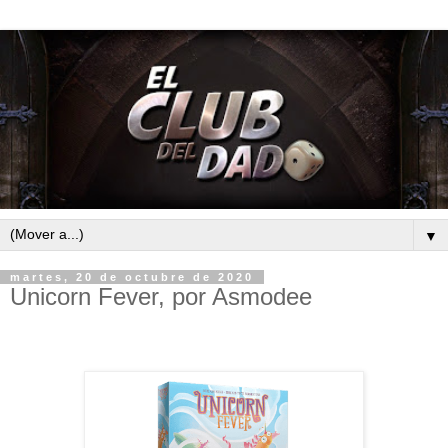
▼
martes, 20 de octubre de 2020
Unicorn Fever, por Asmodee