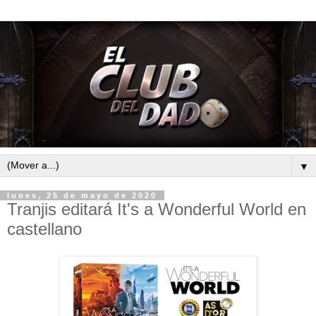
▼
lunes, 25 de mayo de 2020
Tranjis editará It's a Wonderful World en
castellano