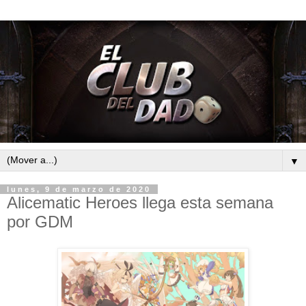
▼
lunes, 9 de marzo de 2020
Alicematic Heroes llega esta semana
por GDM