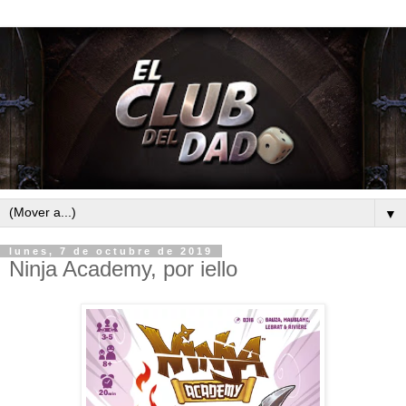
▼
lunes, 7 de octubre de 2019
Ninja Academy, por iello