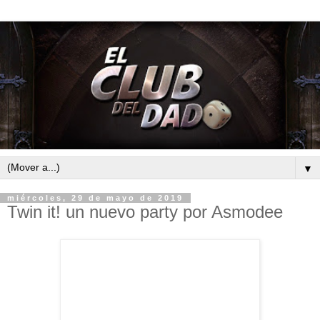
▼
miércoles, 29 de mayo de 2019
Twin it! un nuevo party por Asmodee