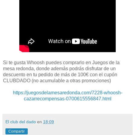
Si te gusta Whoosh puedes comprarlo en Juegos de la
mesa redonda, donde además podrás disfrutar de un
descuento en tu pedido de más de 100€ con el cupón
CLUBDADO (no acumulable a otras promociones)
https://juegosdelamesaredonda.com/7228-whoosh-
cazarrecompensas-0700615556847.html
El club del dado
en
18:09
Compartir