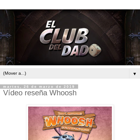
▼
martes, 26 de marzo de 2019
Vídeo reseña Whoosh