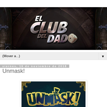
▼
viernes, 16 de noviembre de 2018
Unmask!