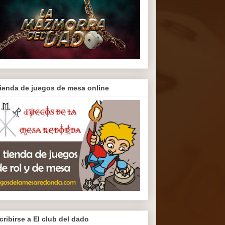
tienda de juegos de mesa online
cribirse a El club del dado