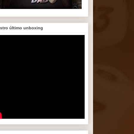
stro último unboxing