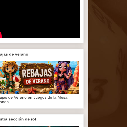
ajas de verano
ajas de Verano en Juegos de la Mesa
onda
stra sección de rol