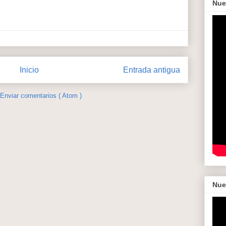
Nue
Inicio
Entrada antigua
Enviar comentarios ( Atom )
Nue