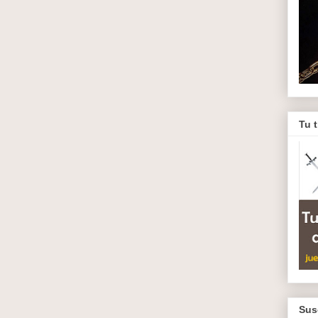
Tu 
Sus