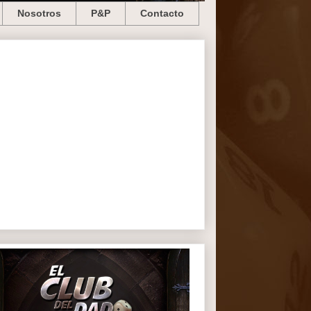
Nosotros
P&P
Contacto