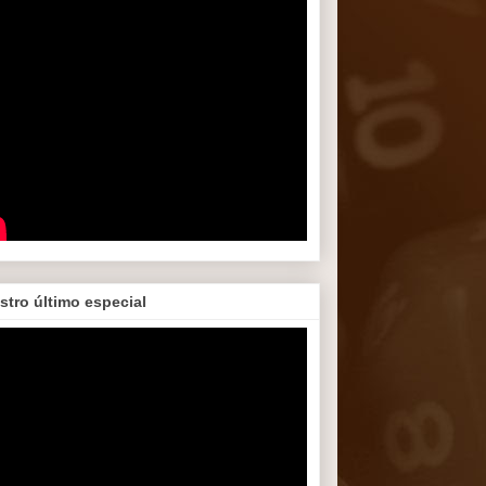
stro último especial