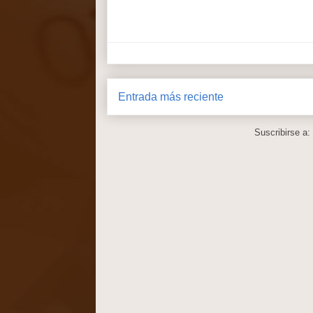
Entrada más reciente
Suscribirse a: