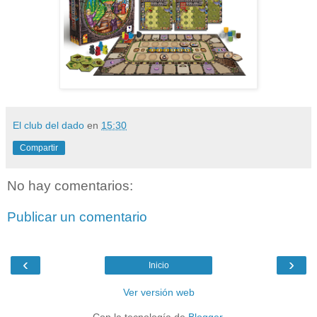
El club del dado
en
15:30
Compartir
No hay comentarios:
Publicar un comentario
‹
›
Inicio
Ver versión web
Con la tecnología de
Blogger
.