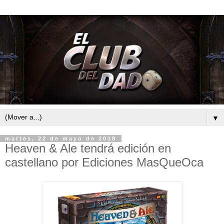
▼
martes, 22 de mayo de 2018
Heaven & Ale tendrá edición en
castellano por Ediciones MasQueOca