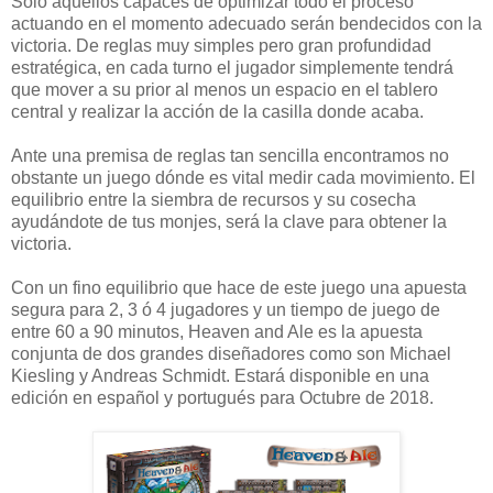
Solo aquellos capaces de optimizar todo el proceso
actuando en el momento adecuado serán bendecidos con la
victoria. De reglas muy simples pero gran profundidad
estratégica, en cada turno el jugador simplemente tendrá
que mover a su prior al menos un espacio en el tablero
central y realizar la acción de la casilla donde acaba.
Ante una premisa de reglas tan sencilla encontramos no
obstante un juego dónde es vital medir cada movimiento. El
equilibrio entre la siembra de recursos y su cosecha
ayudándote de tus monjes, será la clave para obtener la
victoria.
Con un fino equilibrio que hace de este juego una apuesta
segura para 2, 3 ó 4 jugadores y un tiempo de juego de
entre 60 a 90 minutos, Heaven and Ale es la apuesta
conjunta de dos grandes diseñadores como son Michael
Kiesling y Andreas Schmidt. Estará disponible en una
edición en español y portugués para Octubre de 2018.