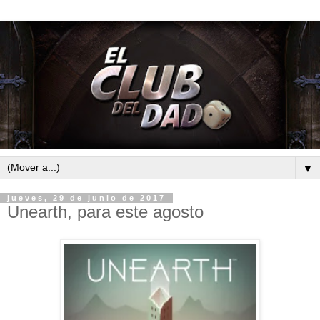
▼
jueves, 29 de junio de 2017
Unearth, para este agosto