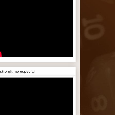
stro último especial