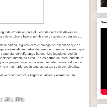
Nue
segunda expansión para el juego de cartas de Alexander
 mes de octubre y bajo el nombre de La aventura comienza...
de la partida, alguien leerá el prólogo del escenario que se
 jugadores revelarán cartas de tarea de un mazo de evento que
 o comerciar con diferentes barcos. Los jugadores podrán
 acciones durante su turno. Estas cartas de tarea tendrán un
ue se jueguen algunas de ellas, se determinará la duración
onto o más tarde según algunas cartas sean completadas.
tiva o competitiva y llegará en inglés y alemán en su