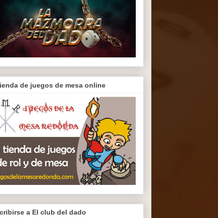
tienda de juegos de mesa online
cribirse a El club del dado