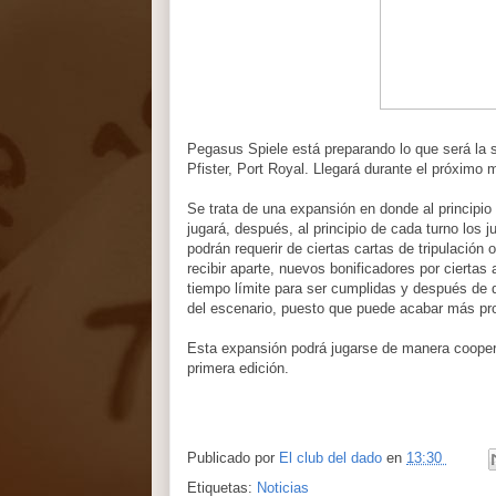
Pegasus Spiele está preparando lo que será la 
Pfister, Port Royal. Llegará durante el próximo
Se trata de una expansión en donde al principio 
jugará, después, al principio de cada turno los
podrán requerir de ciertas cartas de tripulación
recibir aparte, nuevos bonificadores por ciertas
tiempo límite para ser cumplidas y después de q
del escenario, puesto que puede acabar más pr
Esta expansión podrá jugarse de manera coopera
primera edición.
Publicado por
El club del dado
en
13:30
Etiquetas:
Noticias