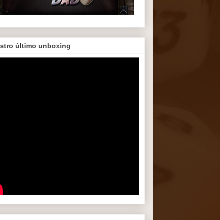
stro último unboxing