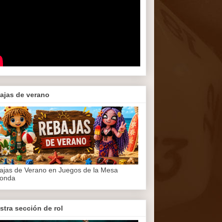
ajas de verano
ajas de Verano en Juegos de la Mesa
onda
stra sección de rol