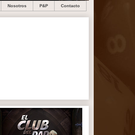
Nosotros
P&P
Contacto