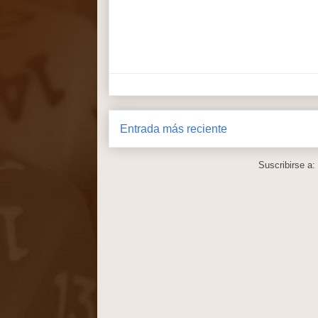
Entrada más reciente
Suscribirse a: