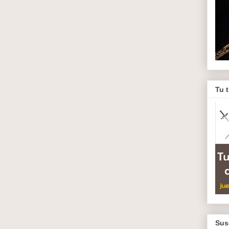
Tu 
Sus