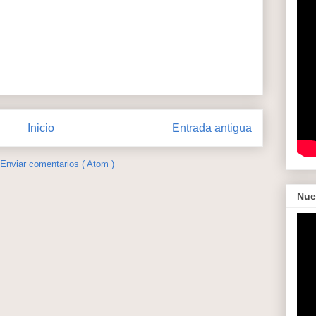
Inicio
Entrada antigua
Enviar comentarios ( Atom )
Nue