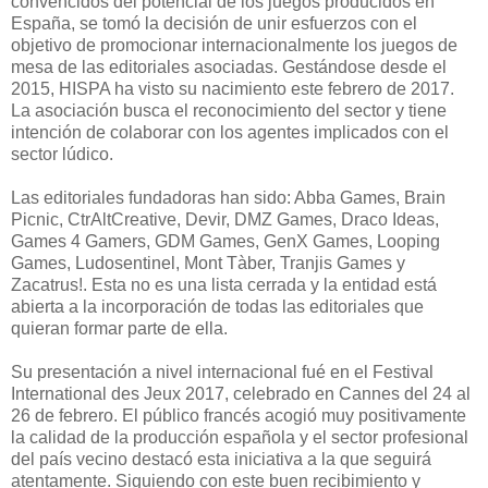
convencidos del potencial de los juegos producidos en
España, se tomó la decisión de unir esfuerzos con el
objetivo de promocionar internacionalmente los juegos de
mesa de las editoriales asociadas. Gestándose desde el
2015, HISPA ha visto su nacimiento este febrero de 2017.
La asociación busca el reconocimiento del sector y tiene
intención de colaborar con los agentes implicados con el
sector lúdico.
Las editoriales fundadoras han sido: Abba Games, Brain
Picnic, CtrAltCreative, Devir, DMZ Games, Draco Ideas,
Games 4 Gamers, GDM Games, GenX Games, Looping
Games, Ludosentinel, Mont Tàber, Tranjis Games y
Zacatrus!. Esta no es una lista cerrada y la entidad está
abierta a la incorporación de todas las editoriales que
quieran formar parte de ella.
Su presentación a nivel internacional fué en el Festival
International des Jeux 2017, celebrado en Cannes del 24 al
26 de febrero. El público francés acogió muy positivamente
la calidad de la producción española y el sector profesional
del país vecino destacó esta iniciativa a la que seguirá
atentamente. Siguiendo con este buen recibimiento y