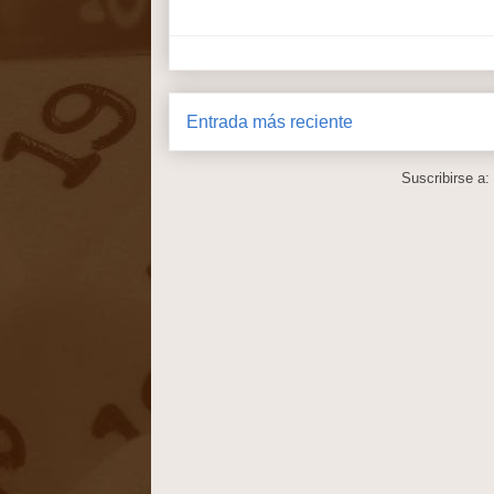
Entrada más reciente
Suscribirse a: