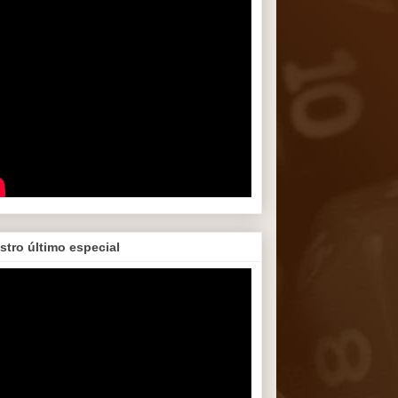
stro último especial