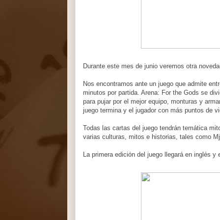
Durante este mes de junio veremos otra novedad 
Nos encontramos ante un juego que admite entre
minutos por partida. Arena: For the Gods se div
para pujar por el mejor equipo, monturas y arm
juego termina y el jugador con más puntos de vic
Todas las cartas del juego tendrán temática m
varias culturas, mitos e historias, tales como Mj
La primera edición del juego llegará en inglés y