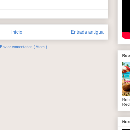
Inicio
Entrada antigua
Enviar comentarios ( Atom )
Reb
Reb
Red
Nue