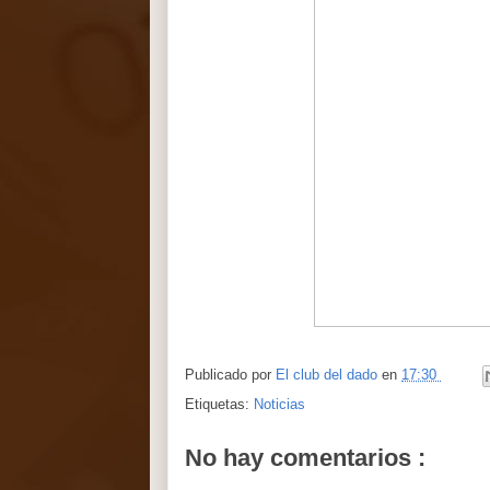
Publicado por
El club del dado
en
17:30
Etiquetas:
Noticias
No hay comentarios :