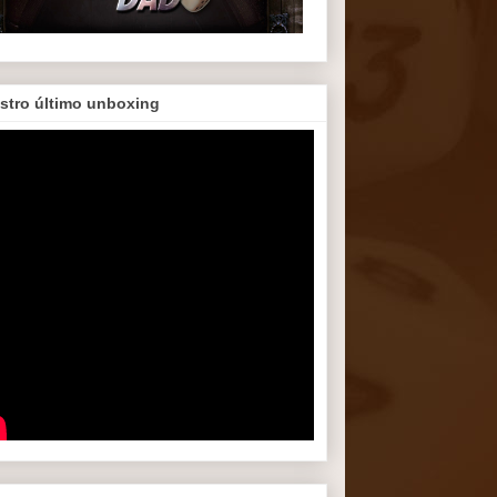
stro último unboxing