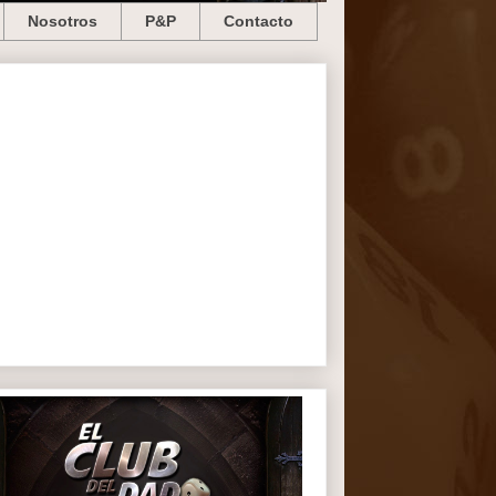
Nosotros
P&P
Contacto