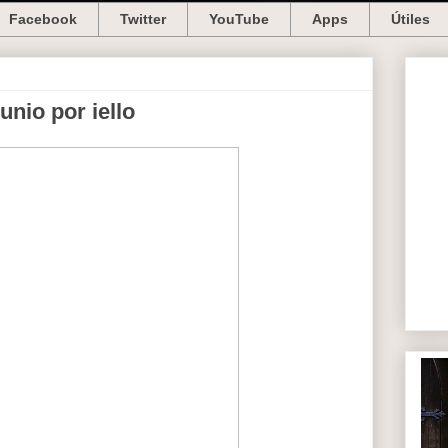
Facebook
Twitter
YouTube
Apps
Útiles
unio por iello