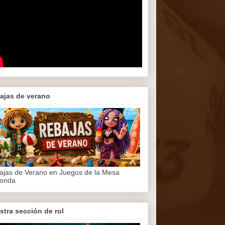
ajas de verano
ajas de Verano en Juegos de la Mesa
onda
stra sección de rol