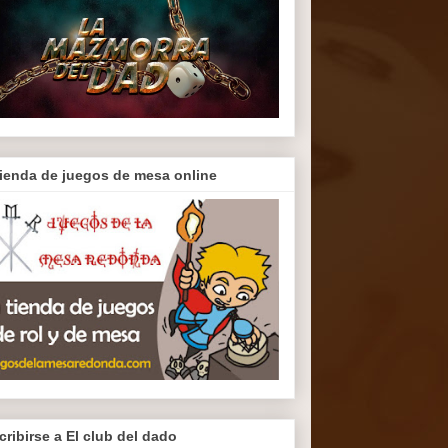
tienda de juegos de mesa online
cribirse a El club del dado