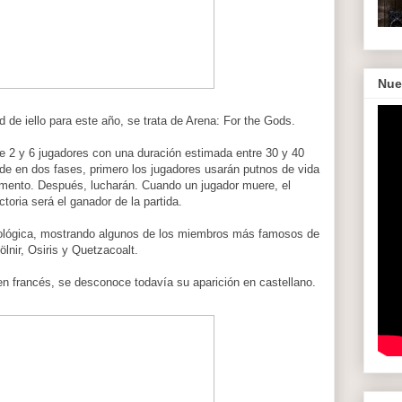
Nue
de iello para este año, se trata de Arena: For the Gods.
 2 y 6 jugadores con una duración estimada entre 30 y 40
ide en dos fases, primero los jugadores usarán putnos de vida
amento. Después, lucharán. Cuando un jugador muere, el
toria será el ganador de la partida.
itológica, mostrando algunos de los miembros más famosos de
ölnir, Osiris y Quetzacoalt.
 en francés, se desconoce todavía su aparición en castellano.