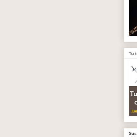
Tu 
Sus