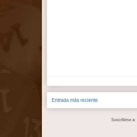
Entrada más reciente
Suscribirse a: