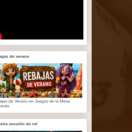
ajas de verano
ajas de Verano en Juegos de la Mesa
onda
stra sección de rol