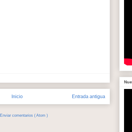
Nue
Inicio
Entrada antigua
Enviar comentarios ( Atom )