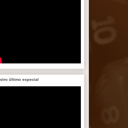
stro último especial