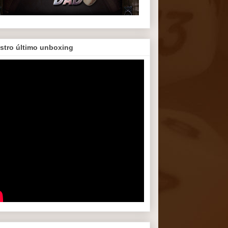
stro último unboxing