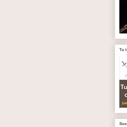
Tu 
Sus