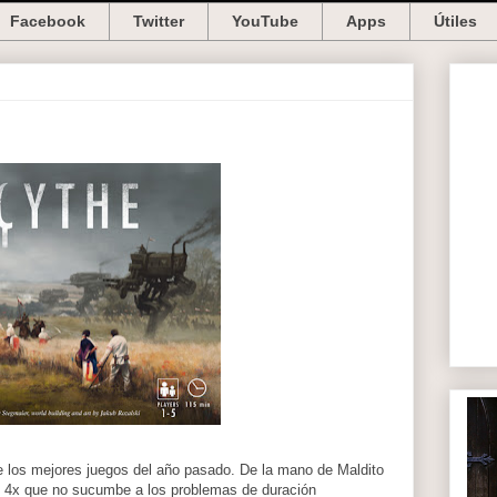
Facebook
Twitter
YouTube
Apps
Útiles
de los mejores juegos del año pasado. De la mano de Maldito
e 4x que no sucumbe a los problemas de duración